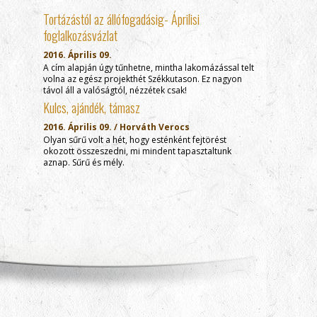
Tortázástól az állófogadásig- Áprilisi
foglalkozásvázlat
2016. Április 09.
A cím alapján úgy tűnhetne, mintha lakomázással telt
volna az egész projekthét Székkutason. Ez nagyon
távol áll a valóságtól, nézzétek csak!
Kulcs, ajándék, támasz
2016. Április 09. / Horváth Verocs
Olyan sűrű volt a hét, hogy esténként fejtörést
okozott összeszedni, mi mindent tapasztaltunk
aznap. Sűrű és mély.