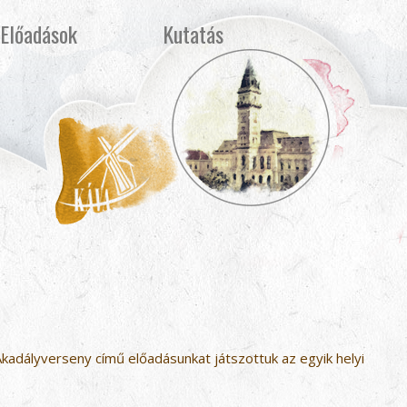
Előadások
Kutatás
kadályverseny című előadásunkat játszottuk az egyik helyi