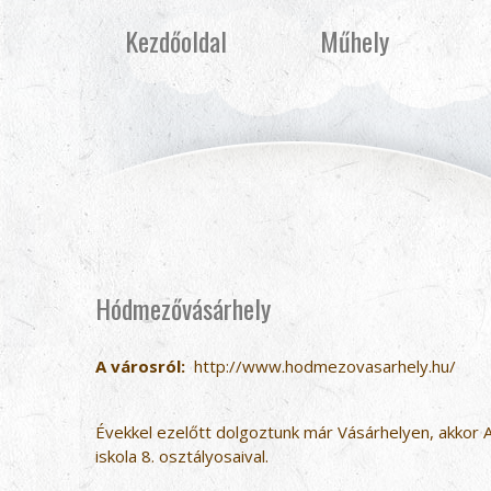
Kezdőoldal
Műhely
Hódmezővásárhely
A városról:
http://www.hodmezovasarhely.hu/
Évekkel ezelőtt dolgoztunk már Vásárhelyen, akkor A
iskola 8. osztályosaival.