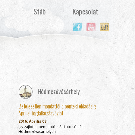
Stáb
Kapcsolat
Hódmezővásárhely
Befejezetlen mondattól a pénteki előadásig -
Áprilisi foglalkozásvázlat
2016. Április 08.
Így zajlott a bemutató előtti utolsó hét
Hódmezővásárhelyen.