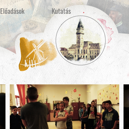
Előadások
Kutatás