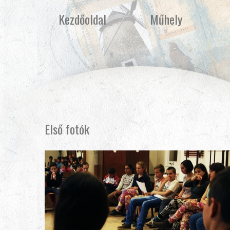
Kezdőoldal
Műhely
Első fotók