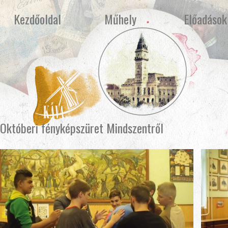
Kezdőoldal
Műhely
Előadások
Októberi fényképszüret Mindszentről