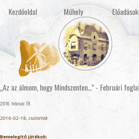
Kezdőoldal
Műhely
Előadások
„Az az álmom, hogy Mindszenten...” - Februári fogla
2016. február 19.
2016-02-18,
csütörtök
Bemelegítő játékok: