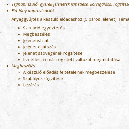
Tegnapi szülő- gyerek jelenetek ismétlése, korrigálása, rögzítés
Fiú-lány improvizációk
Anyaggyűjtés a készülő előadáshoz (5 páros jelenet) Téma
Szituáció egyeztetés
Megbeszélés
Jelenetvázlat
Jelenet eljátszás
Jelenet szövegének rögzítése
Ismétlés, immár rögzített változat megmutatása
Megbeszélés
A készülő előadás feltételeinek megbeszélése
Szabályok rögzítése
Lezárás