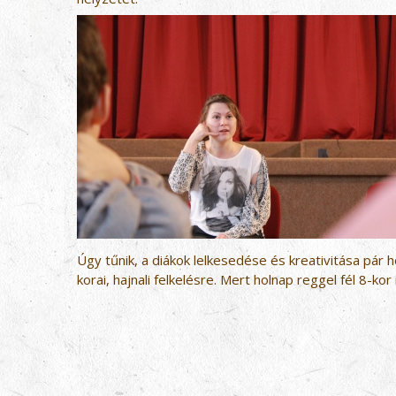
Úgy tűnik, a diákok lelkesedése és kreativitása pár h
korai, hajnali felkelésre. Mert holnap reggel fél 8-kor