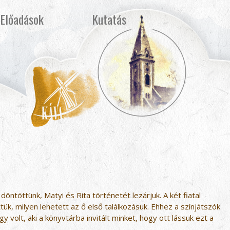
Előadások
Kutatás
ntöttünk, Matyi és Rita történetét lezárjuk. A két fiatal
ük, milyen lehetett az ő első találkozásuk. Ehhez a színjátszók
 volt, aki a könyvtárba invitált minket, hogy ott lássuk ezt a