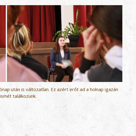
ónap után is változatlan. Ez azért erőt ad a holnap igazán
 ismét találkozunk.