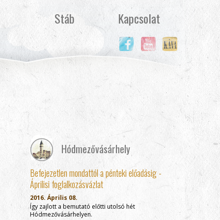
Stáb
Kapcsolat
Hódmezővásárhely
Befejezetlen mondattól a pénteki előadásig -
Áprilisi foglalkozásvázlat
2016. Április 08.
Így zajlott a bemutató előtti utolsó hét
Hódmezővásárhelyen.