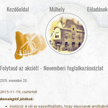
Kezdőoldal
Műhely
Előadások
Folytasd az akciót! - Novemberi foglalkozásvázlat
2015. november 20.
2015-11-19,
csütörtök
Bemelegítő játékok:
Evolúció:
A cél az egyedfejlődés, hogy eljussanak amőbából