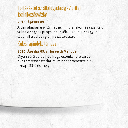
Tortázástól az állófogadásig- Áprilisi
foglalkozásvázlat
2016. Április 09.
A cím alapján úgy tűnhetne, mintha lakomázással telt
volna az egész projekthét Székkutason. Ez nagyon
távol áll a valóságtól, nézzétek csak!
Kulcs, ajándék, támasz
2016. Április 09. / Horváth Verocs
Olyan sűrű volt a hét, hogy esténként fejtörést
okozott összeszedni, mi mindent tapasztaltunk
aznap. Sűrű és mély.