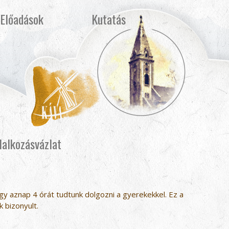
Előadások
Kutatás
lalkozásvázlat
gy aznap 4 órát tudtunk dolgozni a gyerekekkel. Ez a
 bizonyult.