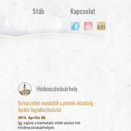
Stáb
Kapcsolat
Hódmezővásárhely
Befejezetlen mondattól a pénteki előadásig -
Áprilisi foglalkozásvázlat
2016. Április 08.
Így zajlott a bemutató előtti utolsó hét
Hódmezővásárhelyen.