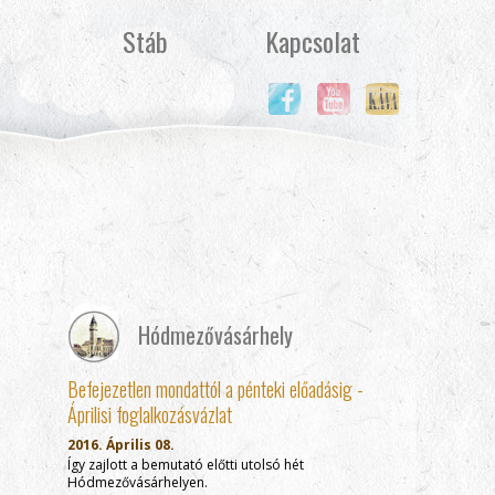
Stáb
Kapcsolat
Hódmezővásárhely
Befejezetlen mondattól a pénteki előadásig -
Áprilisi foglalkozásvázlat
2016. Április 08.
Így zajlott a bemutató előtti utolsó hét
Hódmezővásárhelyen.