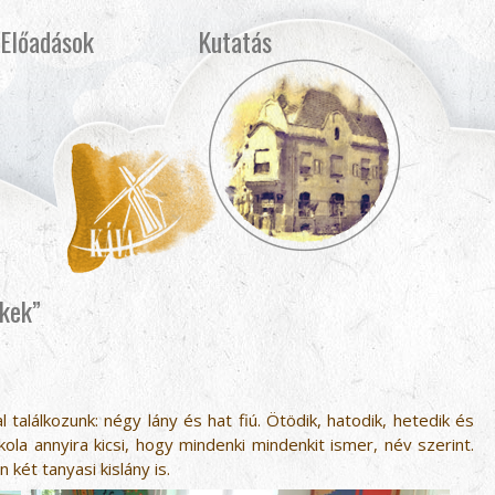
Előadások
Kutatás
kek”
 találkozunk: négy lány és hat fiú. Ötödik, hatodik, hetedik és
ola annyira kicsi, hogy mindenki mindenkit ismer, név szerint.
 két tanyasi kislány is.