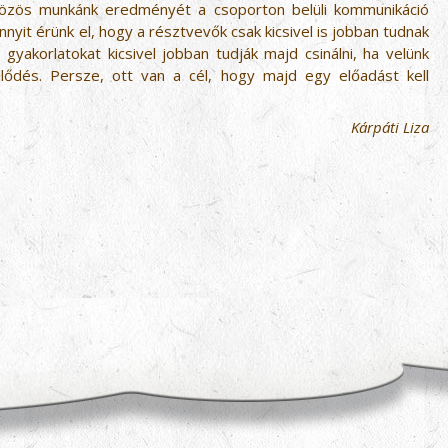
közös munkánk eredményét a csoporton belüli kommunikáció
nyit érünk el, hogy a résztvevők csak kicsivel is jobban tudnak
 gyakorlatokat kicsivel jobban tudják majd csinálni, ha velünk
lődés. Persze, ott van a cél, hogy majd egy előadást kell
Kárpáti Liza