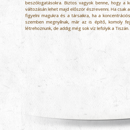
beszólogatásokra. Biztos vagyok benne, hogy a 
változásán lehet majd először észrevenni. Ha csak an
figyelni magukra és a társaikra, ha a koncentrációs
szemben megnyílnak, már az is építő, komoly fej
létrehoznunk, de addig még sok víz lefolyik a Tiszán.